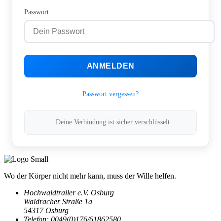
Passwort
ANMELDEN
Passwort vergessen?
Deine Verbindung ist sicher verschlüsselt
Wo der Körper nicht mehr kann, muss der Wille helfen.
Hochwaldtrailer e.V. Osburg
Waldracher Straße 1a
54317 Osburg
Telefon: 0049(0)176/61862580